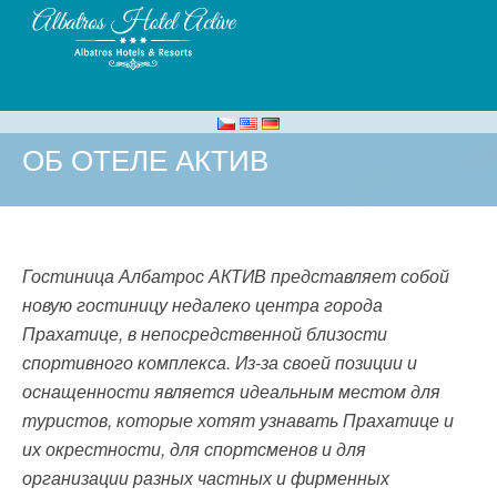
ОБ ОТЕЛЕ АКТИВ
Гостиница Албатрос АКТИВ представляет собой
новую гостиницу недалеко центра города
Прахатице, в непосредственной близости
спортивного комплекса. Из-за своей позиции и
оснащенности является идеальным местом для
туристов, которые хотят узнавать Прахатице и
их окрестности, для спортсменов и для
организации разных частных и фирменных