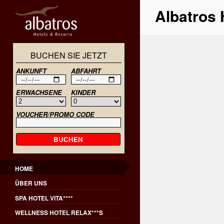
Albatros 
BUCHEN SIE JETZT
Albatros Hotels & Resorts
ANKUNFT
ABFAHRT
ERWACHSENE
KINDER
VOUCHER/PROMO CODE
BUCHEN
HOME
ÜBER UNS
SPA HOTEL VITA****
WELLNESS HOTEL RELAX***S