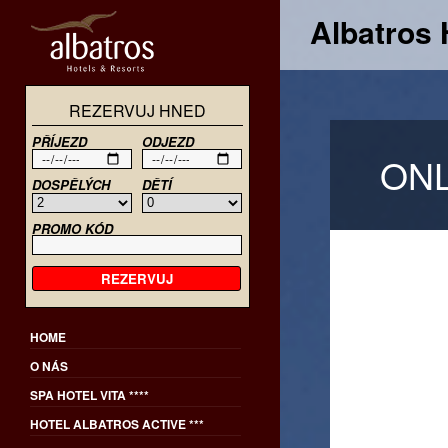
Albatros 
REZERVUJ HNED
Albatros Hotels & Resorts
PŘÍJEZD
ODJEZD
ONL
DOSPĚLÝCH
DĚTÍ
PROMO KÓD
REZERVUJ
HOME
O NÁS
SPA HOTEL VITA ****
HOTEL ALBATROS ACTIVE ***