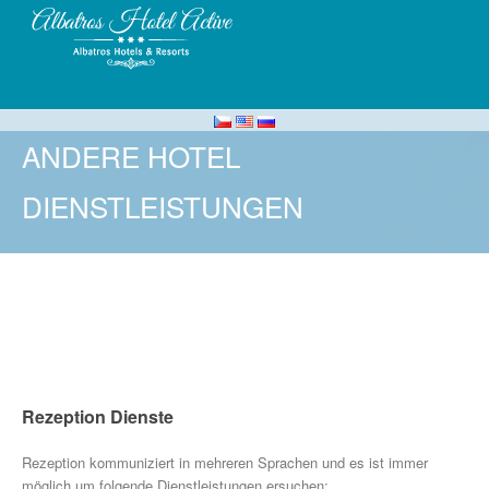
ANDERE HOTEL
DIENSTLEISTUNGEN
Rezeption Dienste
Rezeption kommuniziert in mehreren Sprachen und es ist immer
möglich um folgende Dienstleistungen ersuchen: